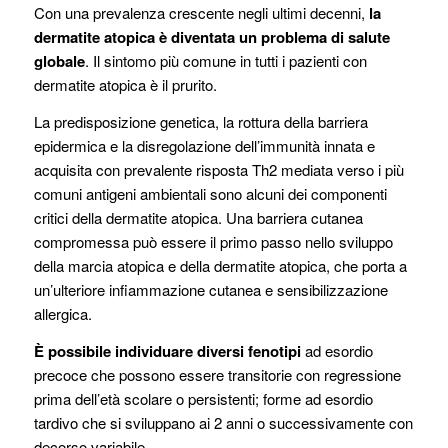
Con una prevalenza crescente negli ultimi decenni,
la
dermatite atopica è diventata un problema di salute
globale
. Il sintomo più comune in tutti i pazienti con
dermatite atopica è il prurito.
La predisposizione genetica, la rottura della barriera
epidermica e la disregolazione dell’immunità innata e
acquisita con prevalente risposta Th2 mediata verso i più
comuni antigeni ambientali sono alcuni dei componenti
critici della dermatite atopica. Una barriera cutanea
compromessa può essere il primo passo nello sviluppo
della marcia atopica e della dermatite atopica, che porta a
un’ulteriore infiammazione cutanea e sensibilizzazione
allergica.
È possibile individuare diversi fenotipi
ad esordio
precoce che possono essere transitorie con regressione
prima dell’età scolare o persistenti; forme ad esordio
tardivo che si sviluppano ai 2 anni o successivamente con
decorso variabile.