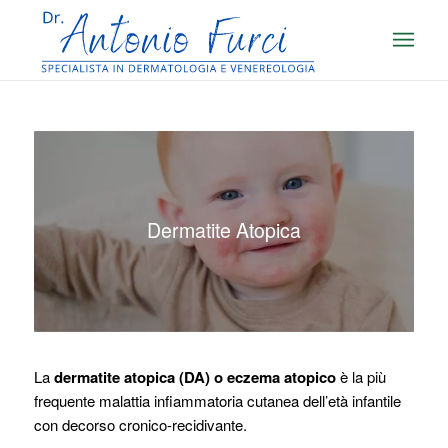
Dermatite Atopica
La
dermatite atopica (DA) o eczema atopico
è la più
frequente malattia infiammatoria cutanea dell’età infantile
con decorso cronico-recidivante.