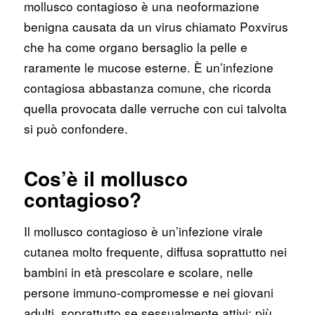
mollusco contagioso è una neoformazione
benigna causata da un virus chiamato Poxvirus
che ha come organo bersaglio la pelle e
raramente le mucose esterne. È un’infezione
contagiosa abbastanza comune, che ricorda
quella provocata dalle verruche con cui talvolta
si può confondere.
Cos’è il mollusco
contagioso?
Il mollusco contagioso è un’infezione virale
cutanea molto frequente, diffusa soprattutto nei
bambini in età prescolare e scolare, nelle
persone immuno-compromesse e nei giovani
adulti, soprattutto se sessualmente attivi; più