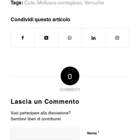
Cute
,
Mollusco contagioso
,
Verruche
Tags:
Condividi questo articolo
0
COMMENTI
Lascia un Commento
Vuoi partecipare alla discussione?
Sentitevi liberi di contribuire!
*
Nome